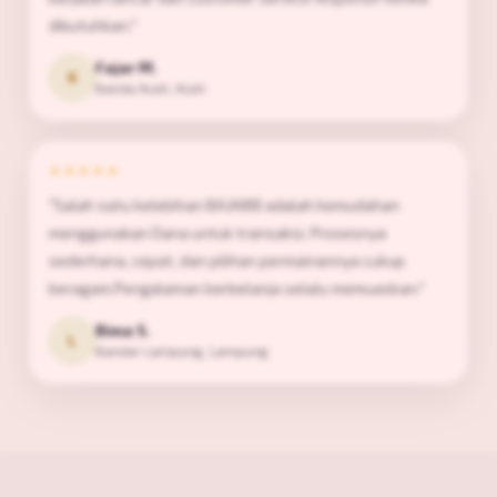
dibutuhkan."
Fajar M.
K
Banda Aceh, Aceh
★★★★★
"Salah satu kelebihan BAJAI88 adalah kemudahan
menggunakan Dana untuk transaksi. Prosesnya
sederhana, cepat, dan pilihan permainannya cukup
beragam.Pengalaman berbelanja selalu memuaskan."
Bima S.
L
Bandar Lampung, Lampung