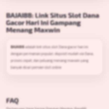
BAJAI88: Link Situs Slot Dana
Gacor Hari Ini Gampang
Menang Maxwin
BAJAI88
adalah link situs slot Dana gacor hari ini
dengan permainan populer, deposit mudah via Dana,
proses cepat, dan peluang menang maxwin yang
banyak dicari pemain slot online
FAQ
Pertanyaan Yang Sering Diajukan Member Bajai88